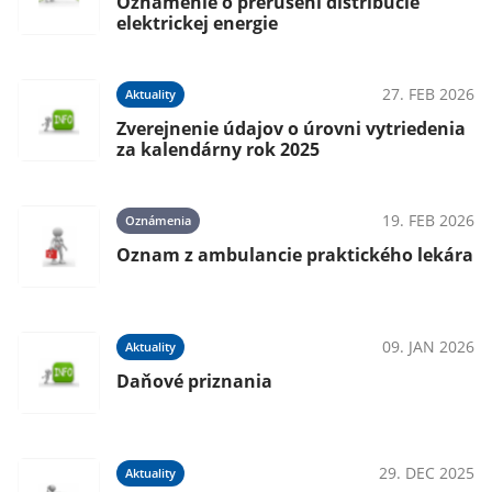
Oznámenie o prerušení distribúcie
elektrickej energie
27. FEB 2026
Aktuality
Zverejnenie údajov o úrovni vytriedenia
za kalendárny rok 2025
19. FEB 2026
Oznámenia
Oznam z ambulancie praktického lekára
09. JAN 2026
Aktuality
Daňové priznania
29. DEC 2025
Aktuality