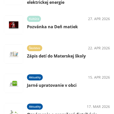
elektrickej energie
27. APR 2026
Kultúra
Pozvánka na Deň matiek
22. APR 2026
Školstvo
Zápis detí do Materskej školy
15. APR 2026
Aktuality
Jarné upratovanie v obci
17. MAR 2026
Aktuality