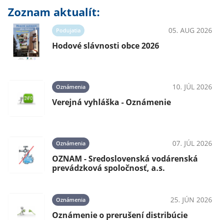
Zoznam aktualít:
05. AUG 2026
Podujatia
Hodové slávnosti obce 2026
10. JÚL 2026
Oznámenia
Verejná vyhláška - Oznámenie
07. JÚL 2026
Oznámenia
OZNAM - Sredoslovenská vodárenská
prevádzková spoločnosť, a.s.
25. JÚN 2026
Oznámenia
Oznámenie o prerušení distribúcie