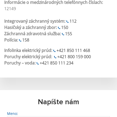
Informácie o medzinárodných telefónnych číslach:
12149
Integrovaný záchranný systém:
112
Hasičský a záchranný zbor:
150
Záchranná zdravotná služba:
155
Polícia:
158
Infolinka elektrický prúd:
+421 850 111 468
Poruchy elektrický prúd:
+421 800 159 000
Poruchy – voda:
+421 850 111 234
Napíšte nám
Meno: