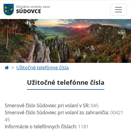
Oficiálne stránky obce
SÚDOVCE
Užitočné telefónne čísla
Užitočné telefónne čísla
Smerové číslo Súdoviec pri volaní v SR:
045
Smerové číslo Súdoviec pri volaní zo zahraničia:
00421
45
Informácie o telefónnych číslach:
1181