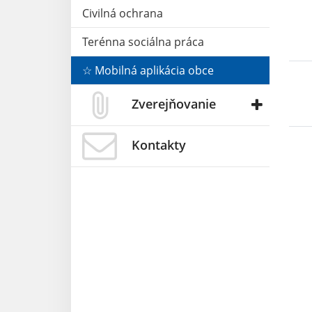
Civilná ochrana
Terénna sociálna práca
☆ Mobilná aplikácia obce
Zverejňovanie
Kontakty