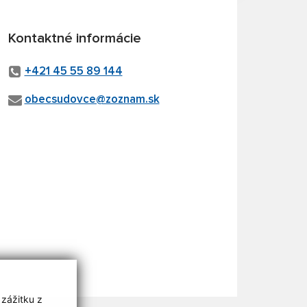
Kontaktné informácie
+421 45 55 89 144
obecsudovce@zoznam.sk
 zážitku z