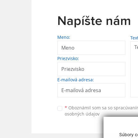
Napíšte nám
Meno:
Tex
Priezvisko:
E-mailová adresa:
*
Oboznámil som sa so
spracúvan
osobných údajov
Súbory co