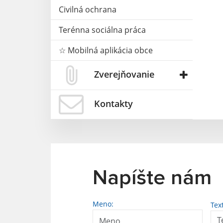
Civilná ochrana
Terénna sociálna práca
☆ Mobilná aplikácia obce
Zverejňovanie
Kontakty
Napíšte nám
Meno:
Tex