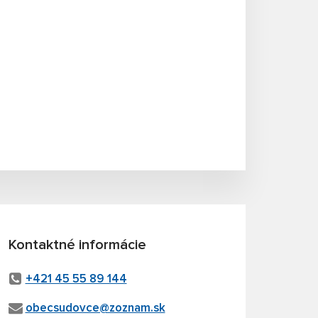
Kontaktné informácie
+421 45 55 89 144
obecsudovce@zoznam.sk