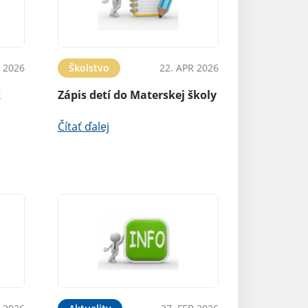
 2026
Školstvo
22. APR 2026
k
Zápis detí do Materskej školy
Čítať ďalej