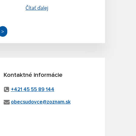
Čítať ďalej
>
Kontaktné informácie
+421 45 55 89 144
obecsudovce@zoznam.sk