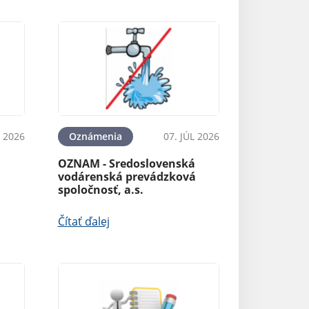
L 2026
Oznámenia
07. JÚL 2026
OZNAM - Sredoslovenská
vodárenská prevádzková
spoločnosť, a.s.
Čítať ďalej