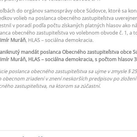
oľbách do orgánov samosprávy obce Súdovce, ktoré sa kona
edkov volieb na poslanca obecného zastupiteľstva uverejnen
stnil v poradí podľa počtu získaných platných hlasov ako ná
anca obecného zastupiteľstva vo volebnom obvode č. 1, a t
dimír Muráň
, HLAS – sociálna demokracia.
aniknutý mandát poslanca Obecného zastupiteľstva obce S
imír Muráň, HLAS – sociálna demokracia, s počtom hlasov 
cie poslanca obecného zastupiteľstva sa ujme v zmysle § 25
o obecnom zriadení v znení neskorších predpisov po zložen
ného zastupiteľstva, na ktorom sa zúčastní.
Mgr. Andrea H
Starost