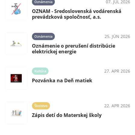
07. JÚL 2026
Oznámenia
OZNAM - Sredoslovenská vodárenská
prevádzková spoločnosť, a.s.
25. JÚN 2026
Oznámenia
Oznámenie o prerušení distribúcie
elektrickej energie
27. APR 2026
Kultúra
Pozvánka na Deň matiek
22. APR 2026
Školstvo
Zápis detí do Materskej školy