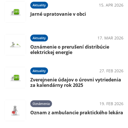
15. APR 2026
Aktuality
Jarné upratovanie v obci
17. MAR 2026
Aktuality
Oznámenie o prerušení distribúcie
elektrickej energie
27. FEB 2026
Aktuality
Zverejnenie údajov o úrovni vytriedenia
za kalendárny rok 2025
19. FEB 2026
Oznámenia
Oznam z ambulancie praktického lekára