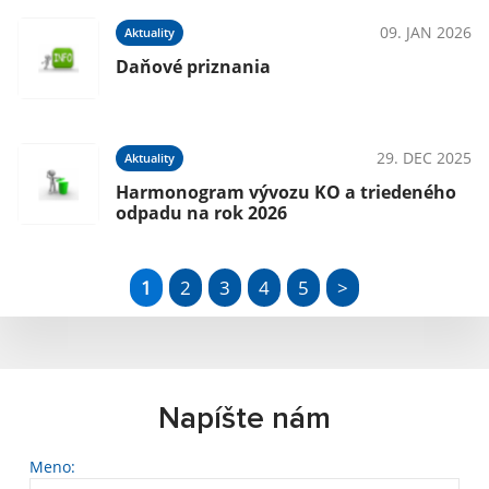
09. JAN 2026
Aktuality
Daňové priznania
29. DEC 2025
Aktuality
Harmonogram vývozu KO a triedeného
odpadu na rok 2026
1
2
3
4
5
>
Napíšte nám
Meno: