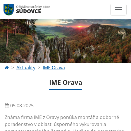
Oficiálne stránky obce
SÚDOVCE
Aktuality
IME Orava
IME Orava
05.08.2025
Známa firma IME z Oravy ponúka montáž a odborné
poradenstvo v oblasti úsporného vykurovania