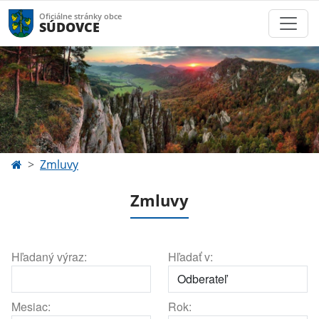
Oficiálne stránky obce
SÚDOVCE
Zmluvy
Zmluvy
Hľadaný výraz:
Hľadať v:
Mesiac:
Rok: