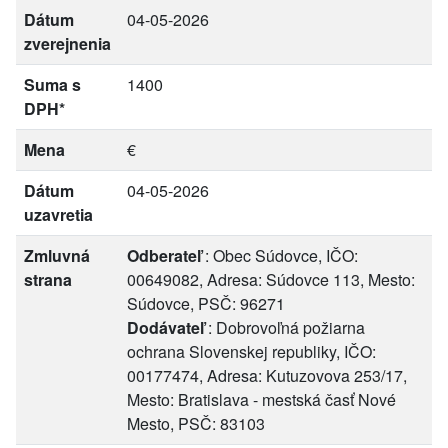
Dátum
04-05-2026
zverejnenia
Suma s
1400
DPH*
Mena
€
Dátum
04-05-2026
uzavretia
Zmluvná
Odberateľ
: Obec Súdovce, IČO:
strana
00649082, Adresa: Súdovce 113, Mesto:
Súdovce, PSČ: 96271
Dodávateľ
: Dobrovoľná požiarna
ochrana Slovenskej republiky, IČO:
00177474, Adresa: Kutuzovova 253/17,
Mesto: Bratislava - mestská časť Nové
Mesto, PSČ: 83103