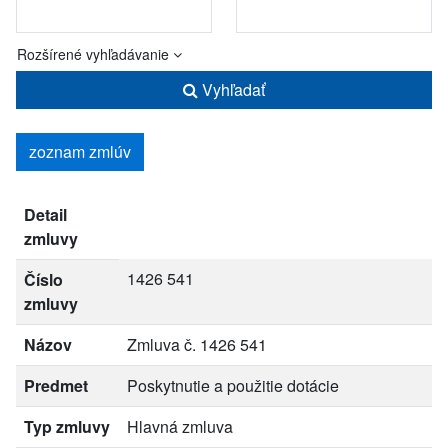
Rozšírené vyhľadávanie
Vyhľadať
zoznam zmlúv
Detail
zmluvy
1426 541
Číslo
zmluvy
Názov
Zmluva č. 1426 541
Predmet
Poskytnutie a použitie dotácie
Typ zmluvy
Hlavná zmluva