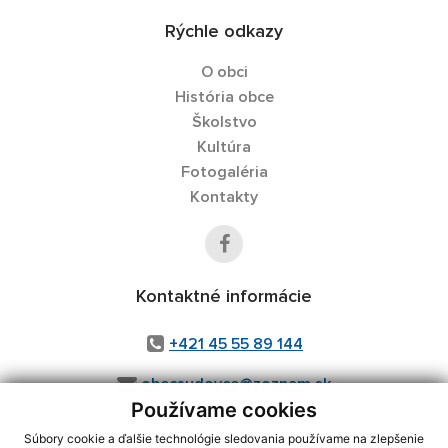
Rýchle odkazy
O obci
História obce
Školstvo
Kultúra
Fotogaléria
Kontakty
Kontaktné informácie
+421 45 55 89 144
obecsudovce@zoznam.sk
Používame cookies
Súbory cookie a ďalšie technológie sledovania používame na zlepšenie