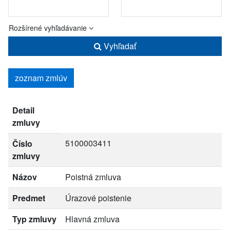
Rozšírené vyhľadávanie
Vyhľadať
zoznam zmlúv
Detail
zmluvy
5100003411
Číslo
zmluvy
Názov
Poistná zmluva
Predmet
Úrazové poistenie
Typ zmluvy
Hlavná zmluva