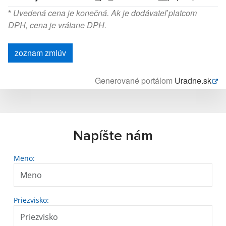
*
Uvedená cena je konečná. Ak je dodávateľ platcom
DPH, cena je vrátane DPH.
zoznam zmlúv
Generované portálom
Uradne.sk
Napíšte nám
Meno:
Priezvisko: