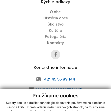
Rýchle odkazy
O obci
História obce
Školstvo
Kultúra
Fotogaléria
Kontakty
Kontaktné informácie
+421 45 55 89 144
obecsudovce@zoznam.sk
Používame cookies
Súbory cookie a ďalšie technológie sledovania používame na zlepšenie
vášho zážitku z prehliadania našich webových stránok, na to, aby sme