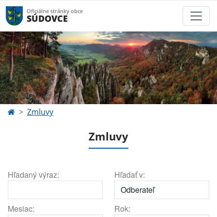
Oficiálne stránky obce
SÚDOVCE
Zmluvy
Zmluvy
Hľadaný výraz:
Hľadať v:
Mesiac:
Rok: