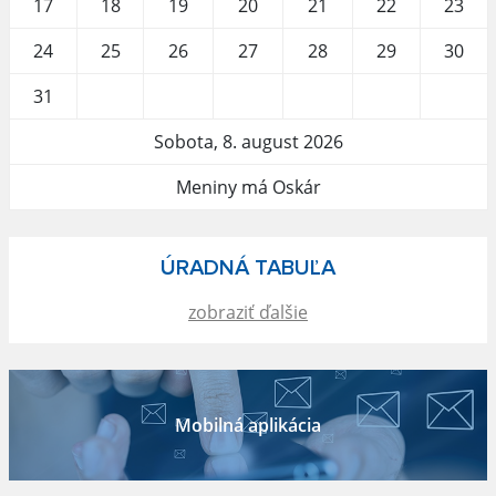
17
18
19
20
21
22
23
24
25
26
27
28
29
30
31
Sobota, 8. august 2026
Meniny má Oskár
ÚRADNÁ TABUĽA
zobraziť ďalšie
Mobilná aplikácia