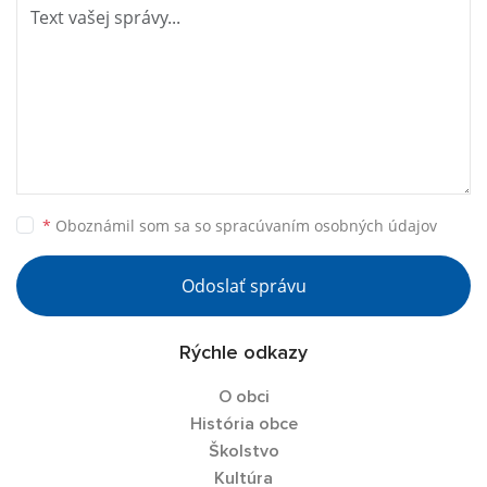
*
Oboznámil som sa so
spracúvaním osobných údajov
Odoslať správu
Rýchle odkazy
O obci
História obce
Školstvo
Kultúra