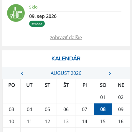
Sklo
09. sep 2026
streda
zobraziť ďalšie
KALENDÁR
AUGUST 2026
PO
UT
ST
ŠT
PI
SO
NE
01
02
03
04
05
06
07
08
09
10
11
12
13
14
15
16