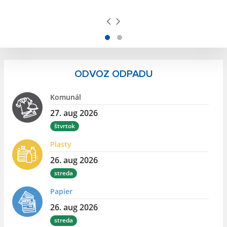
ODVOZ ODPADU
Komunál
27. aug 2026
štvrtok
Plasty
26. aug 2026
streda
Papier
26. aug 2026
streda